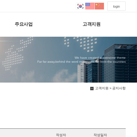
login
주요사업
고객지원
We have created a awesome theme
Far far away,behind the word mountains, far from the countries
고객지원 > 공지사항
작성자
작성일자