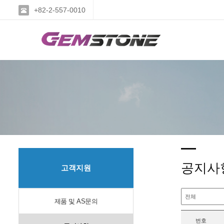
+82-2-557-0010
공지사
고객지원
제품 및 AS문의
번호