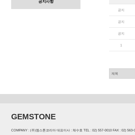
공지사항
공지
공지
공지
1
GEMSTONE
COMPANY : (주)젬스톤코리아 대표이사 : 채수호 TEL : 02) 557-0010 FAX : 02) 563-001