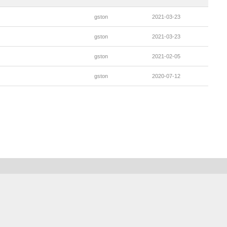
gston
2021-03-23
gston
2021-03-23
gston
2021-02-05
gston
2020-07-12